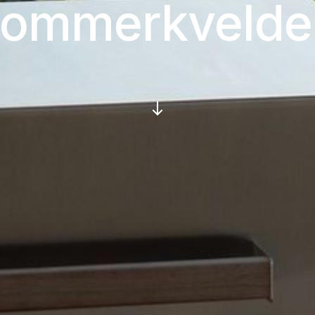
sommerkvelde