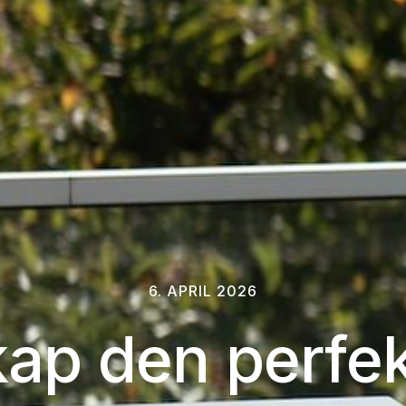
6. APRIL 2026
ap den perfe